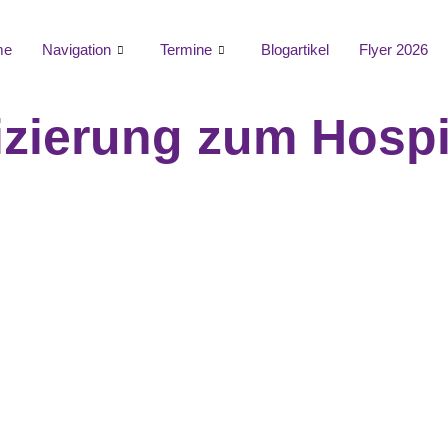
me
Navigation
Termine
Blogartikel
Flyer 2026
izierung zum Hospi